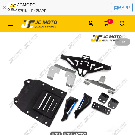
JCMOTO
開啟APP
立刻使用官方APP
0
1
/
5