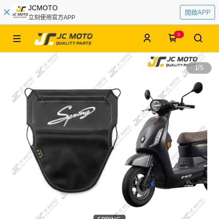
JCMOTO
開啟APP
立刻使用官方APP
0
1
/
5