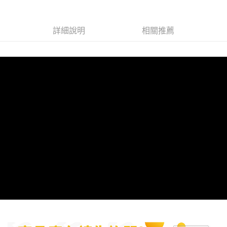
３．安心：先確認商品／服務後，再付款。
全家取貨付款
每筆NT$60，滿NT$699(含以上)免運費
【「AFTEE先享後付」結帳流程】
１．於結帳方式選擇「AFTEE先享後付」後，將跳轉至「AFTEE先享後付」
詳細說明
相關推薦
7-11取貨付款
結帳頁面，進行簡訊認證並確認金額後，即可完成結帳。
２．訂單成立數日內，您將收到繳費通知簡訊。
每筆NT$60，滿NT$699(含以上)免運費
３．收到繳費通知簡訊後14天內，點擊此簡訊中的連結，可透過四大超商／
ATM／網路銀行／等多元方式進行付款，方視為交易完成。
宅配
※ 請注意：結帳手續完成當下不需立刻繳費，但若您需要取消訂單，請聯絡
每筆NT$120
購買商品的店家。未經商家同意取消之訂單仍視為有效，需透過AFTEE先享
後付繳納相關費用。
※ 交易是否成功請以「AFTEE先享後付 」之結帳頁面顯示為準，若有關於
是否繳費成功／繳費後需取消欲退款等相關疑問，請聯繫「AFTEE先享後付
客戶支援中心」
https://netprotections.freshdesk.com/support/home
【注意事項】
１．透過由恩沛科技股份有限公司提供之「AFTEE先享後付」服務完成之交
易，需依本服務之必要範圍內提供個人資料，並將交易相關給付款項請求債
權轉讓予恩沛科技股份有限公司。
２．關於個人資料處理事宜，請瀏覽以下網址：
https://aftee.tw/terms/#terms3
３．未成年的使用者請事先徵得法定代理人或監護人之同意方可使用
「AFTEE先享後付」，若未經同意申辦者引起之損失，本公司不負相關責
任。
４．使用「AFTEE先享後付」時，將依據個別帳號之用戶狀況，依本公司即