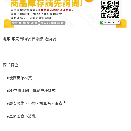
時審查核予不同之上限額度；若仍有額度不足之情形，本公司將視審查結果
請求用戶進行身份認證。
５．嚴禁一人註冊多個帳號或使用他人資訊註冊。若發現惡意使用之情形，
恩沛科技股份有限公司將有權停止該用戶之使用額度並採取法律行動。
機車 車廂置物袋 置物網 收納袋
商品特色：
●優質皮革材質
●2D立體印刷，專屬車種樣式
●層次收納，小物、擦車布、雨衣皆可
●車廂整齊不凌亂