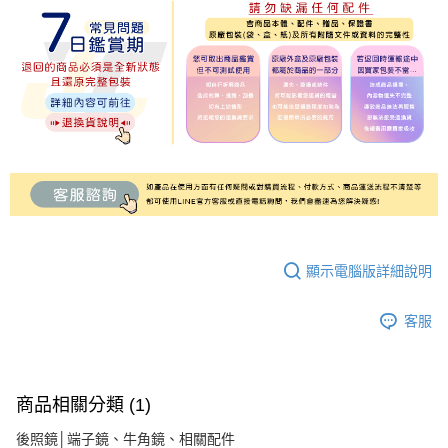
顯示電腦版詳細說明
客服
商品相關分類 (1)
後照鏡│端子鏡、牛角鏡、相關配件