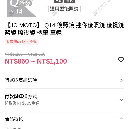
【JC-MOTO】 Q14 後照鏡 迷你後照鏡 後視鏡
藍鏡 照後鏡 機車 車鏡
超取滿NT$699免運
NT$1,230 ~ NT$1,580
NT$860 ~ NT$1,100
請選擇商品選項
付款與運送方式
超取滿NT$699免運
付款方式
商品特色
信用卡一次付款