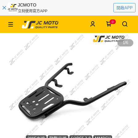
JCMOTO
開啟APP
立刻使用官方APP
0
1
/
6