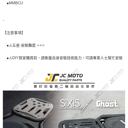
●MMBCU
-
【注意事項】
●⚠️五星-安裝難度 ⭐️⭐️⭐️
●⚠️DIY買家購買前，請衡量自身安裝技術能力，可請專業人士幫忙安裝