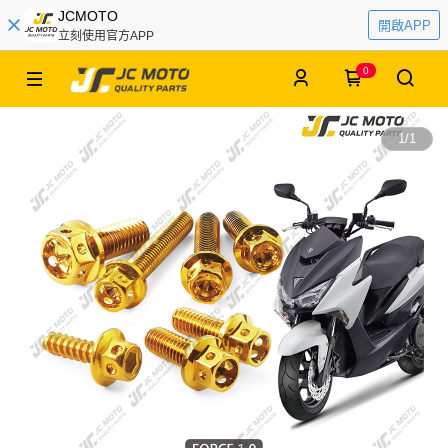
JCMOTO
開啟APP
立刻使用官方APP
0
1
/
1