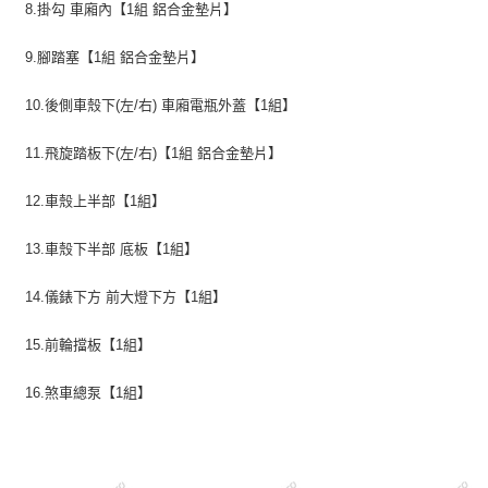
8.掛勾 車廂內【1組 鋁合金墊片】
9.腳踏塞【1組 鋁合金墊片】
10.後側車殼下(左/右) 車廂電瓶外蓋【1組】
11.飛旋踏板下(左/右)【1組 鋁合金墊片】
12.車殼上半部【1組】
13.車殼下半部 底板【1組】
14.儀錶下方 前大燈下方【1組】
15.前輪擋板【1組】
16.煞車總泵【1組】