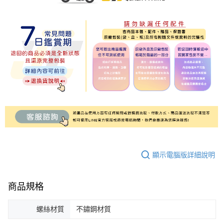
顯示電腦版詳細說明
商品規格
螺絲材質
不鏽鋼材質