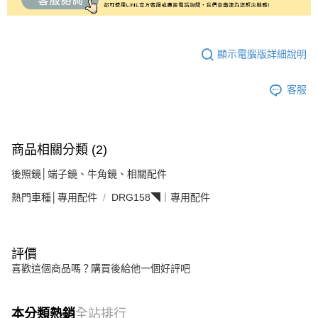
顯示電腦版詳細說明
客服
商品相關分類 (2)
後照鏡│端子鏡、牛角鏡、相關配件
熱門車種│專用配件
DRG158◥｜專用配件
評價
喜歡這個商品嗎？購買後給他一個好評吧
本分類熱銷
全站排行