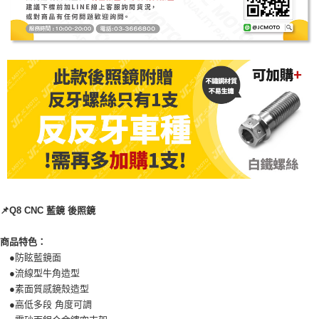
４．使用「AFTEE先享後付」時，將依據個別帳號之用戶狀況，依本公司即
時審查核予不同之上限額度；若仍有額度不足之情形，本公司將視審查結果
請求用戶進行身份認證。
５．嚴禁一人註冊多個帳號或使用他人資訊註冊。若發現惡意使用之情形，
恩沛科技股份有限公司將有權停止該用戶之使用額度並採取法律行動。
📌Q8 CNC 藍鏡 後照鏡
商品特色：
●防眩藍鏡面
●流線型牛角造型
●素面質感鏡殼造型
●高低多段 角度可調