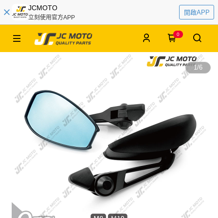
JCMOTO
開啟APP
立刻使用官方APP
0
1
/
6