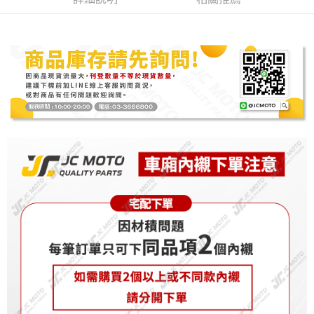
結帳頁面，進行簡訊認證並確認金額後，即可完成結帳。
２．訂單成立數日內，您將收到繳費通知簡訊。
３．收到繳費通知簡訊後14天內，點擊此簡訊中的連結，可透過四大超商／
ATM／網路銀行／等多元方式進行付款，方視為交易完成。
※ 請注意：結帳手續完成當下不需立刻繳費，但若您需要取消訂單，請聯絡
購買商品的店家。未經商家同意取消之訂單仍視為有效，需透過AFTEE先享
後付繳納相關費用。
※ 交易是否成功請以「AFTEE先享後付 」之結帳頁面顯示為準，若有關於
是否繳費成功／繳費後需取消欲退款等相關疑問，請聯繫「AFTEE先享後付
客戶支援中心」
https://netprotections.freshdesk.com/support/home
【注意事項】
１．透過由恩沛科技股份有限公司提供之「AFTEE先享後付」服務完成之交
易，需依本服務之必要範圍內提供個人資料，並將交易相關給付款項請求債
權轉讓予恩沛科技股份有限公司。
２．關於個人資料處理事宜，請瀏覽以下網址：
https://aftee.tw/terms/#terms3
３．未成年的使用者請事先徵得法定代理人或監護人之同意方可使用
「AFTEE先享後付」，若未經同意申辦者引起之損失，本公司不負相關責
任。
４．使用「AFTEE先享後付」時，將依據個別帳號之用戶狀況，依本公司即
時審查核予不同之上限額度；若仍有額度不足之情形，本公司將視審查結果
請求用戶進行身份認證。
５．嚴禁一人註冊多個帳號或使用他人資訊註冊。若發現惡意使用之情形，
恩沛科技股份有限公司將有權停止該用戶之使用額度並採取法律行動。