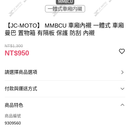
【JC-MOTO】 MMBCU 車廂內襯 一體式 車廂
曼巴 置物箱 有隔板 保護 防刮 內襯
NT$1,300
NT$950
請選擇商品選項
付款與運送方式
付款方式
商品特色
信用卡一次付款
商品編號
信用卡分期付款
9309560
3 期 0 利率 每期
NT$316
21家銀行