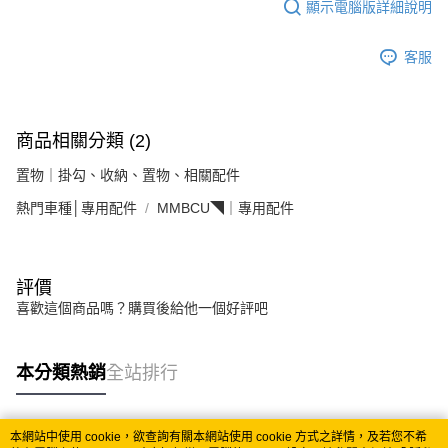
顯示電腦版詳細說明
客服
商品相關分類 (2)
置物｜掛勾、收納、置物、相關配件
熱門車種│專用配件
MMBCU◥｜專用配件
評價
喜歡這個商品嗎？購買後給他一個好評吧
本分類熱銷
全站排行
本網站中使用 cookie，欲查詢有關本網站使用 cookie 方式之詳情，及若您不希