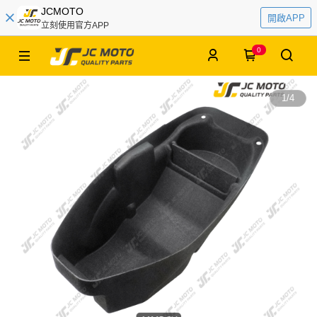
JCMOTO
開啟APP
立刻使用官方APP
0
1
/
4