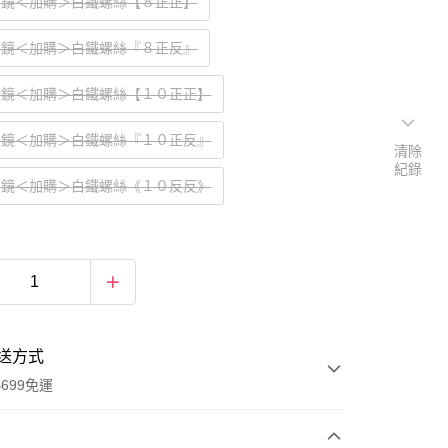
後照鏡＜加購＞白鐵螺絲【８正正】
後照鏡＜加購＞白鐵螺絲『８正反』
後照鏡＜加購＞白鐵螺絲【１０正正】
後照鏡＜加購＞白鐵螺絲『１０正反』
清除
紀錄
後照鏡＜加購＞白鐵螺絲《１０反反》
送方式
699免運