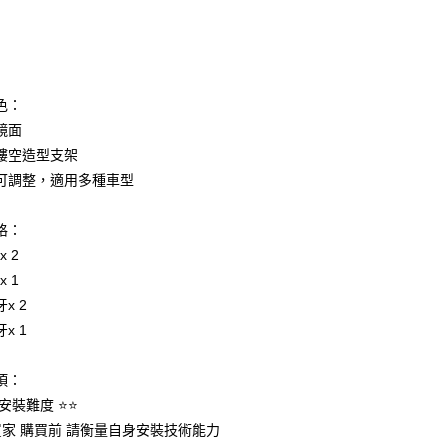
次付款
期付款
0 利率 每期
NT$103
21家銀行
色：
0 利率 每期
NT$51
21家銀行
庫商業銀行
第一商業銀行
鏡面
業銀行
彰化商業銀行
 0 利率 每期
NT$25
21家銀行
鏤空造型支架
庫商業銀行
第一商業銀行
業儲蓄銀行
台北富邦商業銀行
業銀行
彰化商業銀行
可調整，適用多種車型
庫商業銀行
第一商業銀行
付款
華商業銀行
兆豐國際商業銀行
業儲蓄銀行
台北富邦商業銀行
業銀行
彰化商業銀行
小企業銀行
台中商業銀行
華商業銀行
兆豐國際商業銀行
業儲蓄銀行
台北富邦商業銀行
格：
台灣）商業銀行
華泰商業銀行
小企業銀行
台中商業銀行
華商業銀行
兆豐國際商業銀行
業銀行
遠東國際商業銀行
x 2
台灣）商業銀行
華泰商業銀行
小企業銀行
台中商業銀行
業銀行
永豐商業銀行
x 1
業銀行
遠東國際商業銀行
台灣）商業銀行
華泰商業銀行
業銀行
星展（台灣）商業銀行
業銀行
永豐商業銀行
x 2
業銀行
遠東國際商業銀行
際商業銀行
中國信託商業銀行
業銀行
星展（台灣）商業銀行
x 1
業銀行
永豐商業銀行
天信用卡公司
際商業銀行
中國信託商業銀行
業銀行
星展（台灣）商業銀行
天信用卡公司
際商業銀行
中國信託商業銀行
享後付
項：
天信用卡公司
安裝難度 ⭐️⭐️
FTEE先享後付」】
Y買家 購買前 請衡量自身安裝技術能力
先享後付是「在收到商品之後才付款」的支付方式。 讓您購物簡單