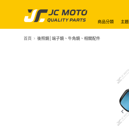
商品分類
主題
首頁
後照鏡│端子鏡、牛角鏡、相關配件