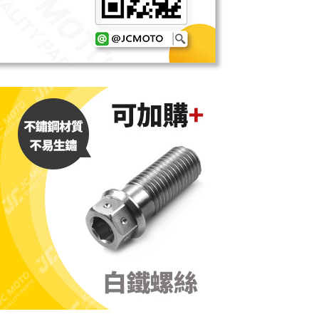
E先享後付」，若未經同意申辦者引起之損失，本公司不負相關責
AFTEE先享後付」時，將依據個別帳號之用戶狀況，依本公司
核予不同之上限額度；若仍有額度不足之情形，本公司將視審查
用戶進行身份認證。
一人註冊多個帳號或使用他人資訊註冊。若發現惡意使用之情
科技股份有限公司將有權停止該用戶之使用額度並採取法律行