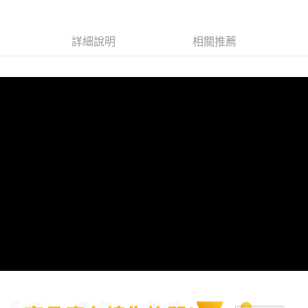
３．安心：先確認商品／服務後，再付款。
全家取貨付款
每筆NT$60，滿NT$699(含以上)免運費
【「AFTEE先享後付」結帳流程】
１．於結帳方式選擇「AFTEE先享後付」後，將跳轉至「AFTEE先享後付」
詳細說明
相關推薦
7-11取貨付款
結帳頁面，進行簡訊認證並確認金額後，即可完成結帳。
２．訂單成立數日內，您將收到繳費通知簡訊。
每筆NT$60，滿NT$699(含以上)免運費
３．收到繳費通知簡訊後14天內，點擊此簡訊中的連結，可透過四大超商／
ATM／網路銀行／等多元方式進行付款，方視為交易完成。
宅配
※ 請注意：結帳手續完成當下不需立刻繳費，但若您需要取消訂單，請聯絡
每筆NT$120
購買商品的店家。未經商家同意取消之訂單仍視為有效，需透過AFTEE先享
後付繳納相關費用。
※ 交易是否成功請以「AFTEE先享後付 」之結帳頁面顯示為準，若有關於
是否繳費成功／繳費後需取消欲退款等相關疑問，請聯繫「AFTEE先享後付
客戶支援中心」
https://netprotections.freshdesk.com/support/home
【注意事項】
１．透過由恩沛科技股份有限公司提供之「AFTEE先享後付」服務完成之交
易，需依本服務之必要範圍內提供個人資料，並將交易相關給付款項請求債
權轉讓予恩沛科技股份有限公司。
２．關於個人資料處理事宜，請瀏覽以下網址：
https://aftee.tw/terms/#terms3
３．未成年的使用者請事先徵得法定代理人或監護人之同意方可使用
「AFTEE先享後付」，若未經同意申辦者引起之損失，本公司不負相關責
任。
４．使用「AFTEE先享後付」時，將依據個別帳號之用戶狀況，依本公司即