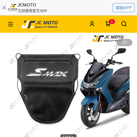
JCMOTO
開啟APP
立刻使用官方APP
0
1
/
5