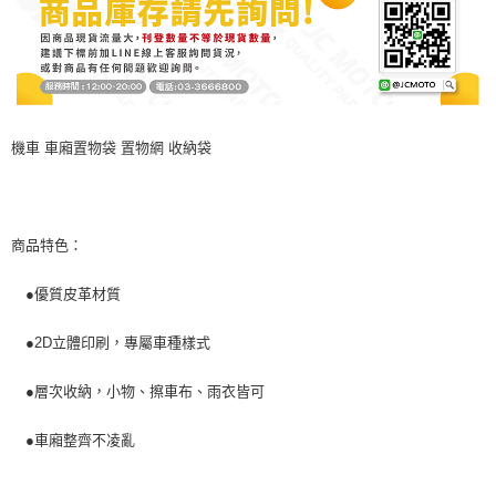
時審查核予不同之上限額度；若仍有額度不足之情形，本公司將視審查結果
請求用戶進行身份認證。
５．嚴禁一人註冊多個帳號或使用他人資訊註冊。若發現惡意使用之情形，
恩沛科技股份有限公司將有權停止該用戶之使用額度並採取法律行動。
機車 車廂置物袋 置物網 收納袋
商品特色：
●優質皮革材質
●2D立體印刷，專屬車種樣式
●層次收納，小物、擦車布、雨衣皆可
●車廂整齊不凌亂