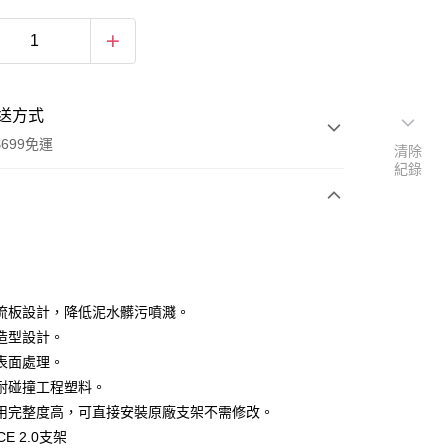
送方式
699免運
清除
紀錄
次付款
期付款
0 利率 每期
NT$366
21家銀行
流板設計，降低泥水髒污噴濺。
0 利率 每期
NT$183
21家銀行
庫商業銀行
第一商業銀行
造型設計。
業銀行
彰化商業銀行
 0 利率 每期
NT$91
21家銀行
表面處理。
庫商業銀行
第一商業銀行
業儲蓄銀行
台北富邦商業銀行
業銀行
彰化商業銀行
耐碰撞工程塑料。
庫商業銀行
第一商業銀行
付款
華商業銀行
兆豐國際商業銀行
業儲蓄銀行
台北富邦商業銀行
用完整度高，可直接安裝原廠支架不需修改。
業銀行
彰化商業銀行
小企業銀行
台中商業銀行
華商業銀行
兆豐國際商業銀行
業儲蓄銀行
台北富邦商業銀行
CE 2.0支架
台灣）商業銀行
華泰商業銀行
小企業銀行
台中商業銀行