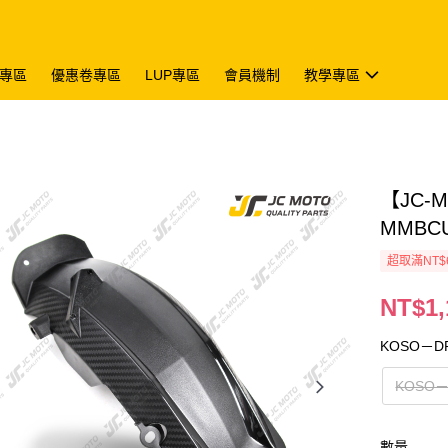
專區
優惠卷專區
LUP專區
會員機制
教學專區
【JC-
MMBC
超取滿NT$
NT$1,
KOSO－
KOSO
數量