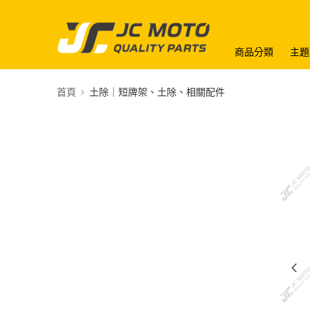
商品分類
主題
首頁
土除｜短牌架、土除、相關配件