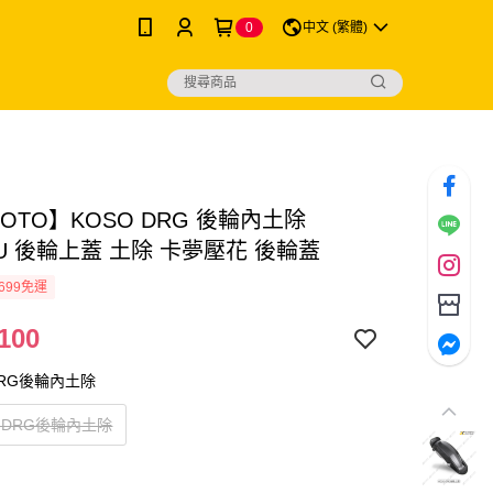
0
中文 (繁體)
MOTO】KOSO DRG 後輪內土除
U 後輪上蓋 土除 卡夢壓花 後輪蓋
699免運
100
DRG後輪內土除
－DRG後輪內土除