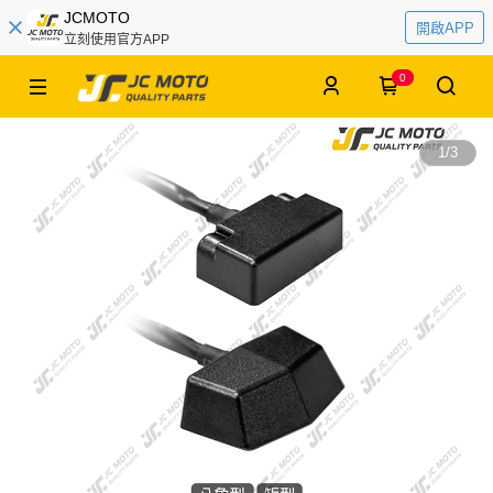
JCMOTO
開啟APP
立刻使用官方APP
0
1
/
3