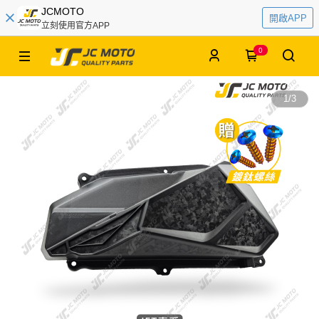
JCMOTO
開啟APP
立刻使用官方APP
0
1
/
3