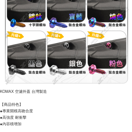
３．安心：先確認商品／服務後，再付款。
全家取貨付款
每筆NT$60，滿NT$699(含以上)免運費
【「AFTEE先享後付」結帳流程】
１．於結帳方式選擇「AFTEE先享後付」後，將跳轉至「AFTEE先享後付」
7-11取貨付款
結帳頁面，進行簡訊認證並確認金額後，即可完成結帳。
２．訂單成立數日內，您將收到繳費通知簡訊。
每筆NT$60，滿NT$699(含以上)免運費
３．收到繳費通知簡訊後14天內，點擊此簡訊中的連結，可透過四大超商／
ATM／網路銀行／等多元方式進行付款，方視為交易完成。
宅配
※ 請注意：結帳手續完成當下不需立刻繳費，但若您需要取消訂單，請聯絡
每筆NT$120
購買商品的店家。未經商家同意取消之訂單仍視為有效，需透過AFTEE先享
後付繳納相關費用。
※ 交易是否成功請以「AFTEE先享後付 」之結帳頁面顯示為準，若有關於
是否繳費成功／繳費後需取消欲退款等相關疑問，請聯繫「AFTEE先享後付
客戶支援中心」
https://netprotections.freshdesk.com/support/home
【注意事項】
１．透過由恩沛科技股份有限公司提供之「AFTEE先享後付」服務完成之交
KOMAX 空濾外蓋 台灣製造
易，需依本服務之必要範圍內提供個人資料，並將交易相關給付款項請求債
權轉讓予恩沛科技股份有限公司。
【商品特色】
２．關於個人資料處理事宜，請瀏覽以下網址：
●專業開模高吻合度
https://aftee.tw/terms/#terms3
３．未成年的使用者請事先徵得法定代理人或監護人之同意方可使用
●高強度 耐衝擊
「AFTEE先享後付」，若未經同意申辦者引起之損失，本公司不負相關責
●內容積增加
任。