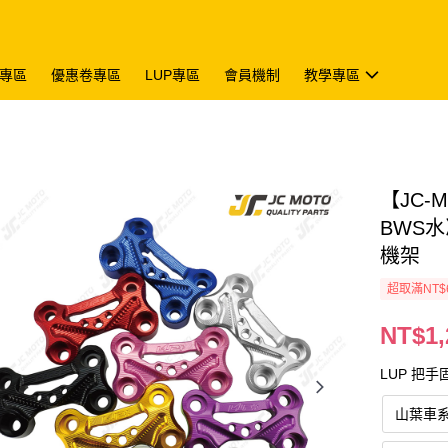
專區
優惠卷專區
LUP專區
會員機制
教學專區
【JC-
BWS水
機架
超取滿NT$
NT$1,
LUP 把手
山葉車