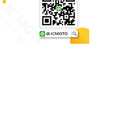
年的使用者請事先徵得法定代理人或監護人之同意方可使用
E先享後付」，若未經同意申辦者引起之損失，本公司不負相關責
AFTEE先享後付」時，將依據個別帳號之用戶狀況，依本公司
核予不同之上限額度；若仍有額度不足之情形，本公司將視審查
用戶進行身份認證。
一人註冊多個帳號或使用他人資訊註冊。若發現惡意使用之情
科技股份有限公司將有權停止該用戶之使用額度並採取法律行