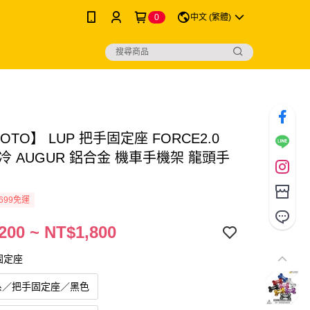
0
中文 (繁體)
MOTO】 LUP 把手固定座 FORCE2.0
冷 AUGUR 鋁合金 機車手機架 龍頭手
699免運
200 ~ NT$1,800
固定座
系／把手固定座／黑色