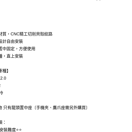
螺絲
J3鍍鈦螺絲
次付款
期付款
0 利率 每期
NT$400
21家銀行
材質，CNC精工切削貝殼紋路
0 利率 每期
NT$200
21家銀行
庫商業銀行
第一商業銀行
設計自由安裝
業銀行
彰化商業銀行
 0 利率 每期
NT$100
21家銀行
置中固定，方便使用
庫商業銀行
第一商業銀行
業儲蓄銀行
台北富邦商業銀行
業銀行
彰化商業銀行
種，直上安裝
庫商業銀行
第一商業銀行
付款
華商業銀行
兆豐國際商業銀行
業儲蓄銀行
台北富邦商業銀行
業銀行
彰化商業銀行
小企業銀行
台中商業銀行
華商業銀行
兆豐國際商業銀行
業儲蓄銀行
台北富邦商業銀行
車種】
台灣）商業銀行
華泰商業銀行
小企業銀行
台中商業銀行
華商業銀行
兆豐國際商業銀行
業銀行
遠東國際商業銀行
2.0
台灣）商業銀行
華泰商業銀行
小企業銀行
台中商業銀行
業銀行
永豐商業銀行
R
業銀行
遠東國際商業銀行
台灣）商業銀行
華泰商業銀行
業銀行
星展（台灣）商業銀行
業銀行
永豐商業銀行
冷
業銀行
遠東國際商業銀行
際商業銀行
中國信託商業銀行
業銀行
星展（台灣）商業銀行
業銀行
永豐商業銀行
天信用卡公司
際商業銀行
中國信託商業銀行
業銀行
星展（台灣）商業銀行
容物 只有龍頭置中座〔手機夾、鷹爪座需另外購買〕
天信用卡公司
際商業銀行
中國信託商業銀行
享後付
天信用卡公司
項：
FTEE先享後付」】
安裝難度⭐️⭐️
先享後付是「在收到商品之後才付款」的支付方式。 讓您購物簡單