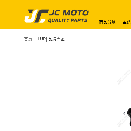
商品分類
主題
首頁
LUP│品牌專區