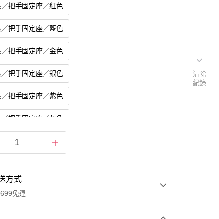
系／把手固定座／紅色
系／把手固定座／藍色
系／把手固定座／金色
系／把手固定座／銀色
清除
紀錄
系／把手固定座／紫色
系／把手固定座／灰色
系／把手固定座／粉色
送方式
圓頭白鐵螺絲
鈦合金錐形燒色
699免運
錐形黑色
鈦合金錐形白銀
鈦合金錐形粉色