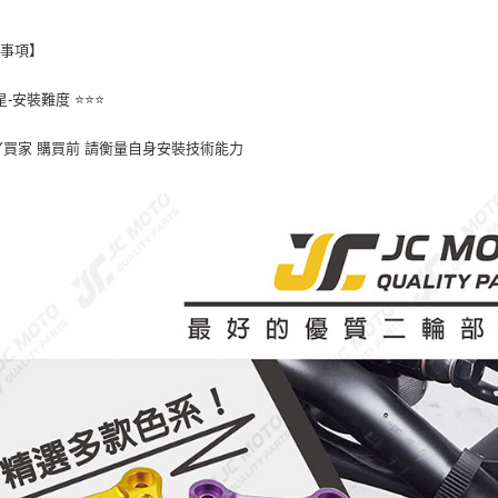
意事項】
星-安裝難度 ⭐️⭐️⭐️
DIY買家 購買前 請衡量自身安裝技術能力