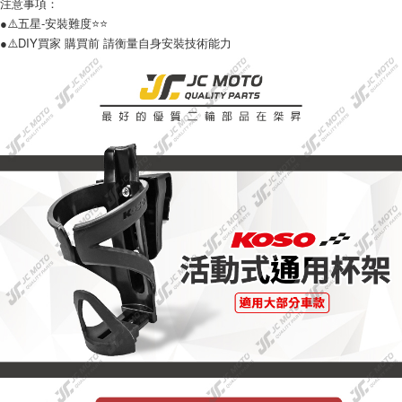
注意事項：
３．安心：先確認商品／服務後，再付款。
全家取貨付款
●⚠️五星-安裝難度⭐️⭐️
每筆NT$60，滿NT$699(含以上)免運費
【「AFTEE先享後付」結帳流程】
●⚠️DIY買家 購買前 請衡量自身安裝技術能力
１．於結帳方式選擇「AFTEE先享後付」後，將跳轉至「AFTEE先享後付」
7-11取貨付款
結帳頁面，進行簡訊認證並確認金額後，即可完成結帳。
２．訂單成立數日內，您將收到繳費通知簡訊。
每筆NT$60，滿NT$699(含以上)免運費
３．收到繳費通知簡訊後14天內，點擊此簡訊中的連結，可透過四大超商／
ATM／網路銀行／等多元方式進行付款，方視為交易完成。
宅配
※ 請注意：結帳手續完成當下不需立刻繳費，但若您需要取消訂單，請聯絡
每筆NT$120
購買商品的店家。未經商家同意取消之訂單仍視為有效，需透過AFTEE先享
後付繳納相關費用。
※ 交易是否成功請以「AFTEE先享後付 」之結帳頁面顯示為準，若有關於
是否繳費成功／繳費後需取消欲退款等相關疑問，請聯繫「AFTEE先享後付
客戶支援中心」
https://netprotections.freshdesk.com/support/home
【注意事項】
１．透過由恩沛科技股份有限公司提供之「AFTEE先享後付」服務完成之交
易，需依本服務之必要範圍內提供個人資料，並將交易相關給付款項請求債
權轉讓予恩沛科技股份有限公司。
２．關於個人資料處理事宜，請瀏覽以下網址：
https://aftee.tw/terms/#terms3
３．未成年的使用者請事先徵得法定代理人或監護人之同意方可使用
「AFTEE先享後付」，若未經同意申辦者引起之損失，本公司不負相關責
任。
４．使用「AFTEE先享後付」時，將依據個別帳號之用戶狀況，依本公司即