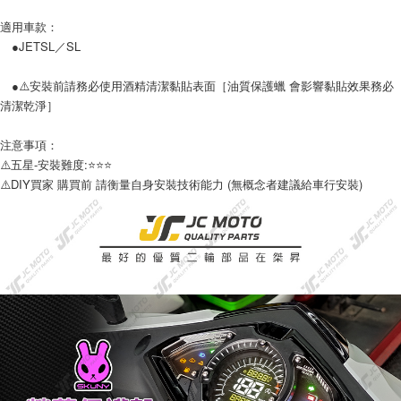
運送方式
２．便利：只要手機號碼，簡訊認證，即可結帳。
適用車款：
３．安心：先確認商品／服務後，再付款。
全家取貨付款
●JETSL／SL
每筆NT$60，滿NT$699(含以上)免運費
【「AFTEE先享後付」結帳流程】
１．於結帳方式選擇「AFTEE先享後付」後，將跳轉至「AFTEE先享後付」
●⚠️安裝前請務必使用酒精清潔黏貼表面［油質保護蠟 會影響黏貼效果務必
7-11取貨付款
結帳頁面，進行簡訊認證並確認金額後，即可完成結帳。
清潔乾淨］
２．訂單成立數日內，您將收到繳費通知簡訊。
每筆NT$60，滿NT$699(含以上)免運費
３．收到繳費通知簡訊後14天內，點擊此簡訊中的連結，可透過四大超商／
ATM／網路銀行／等多元方式進行付款，方視為交易完成。
注意事項：
宅配
※ 請注意：結帳手續完成當下不需立刻繳費，但若您需要取消訂單，請聯絡
⚠️五星-安裝難度:⭐️⭐️⭐️
每筆NT$120
購買商品的店家。未經商家同意取消之訂單仍視為有效，需透過AFTEE先享
⚠️DIY買家 購買前 請衡量自身安裝技術能力 (無概念者建議給車行安裝)
後付繳納相關費用。
※ 交易是否成功請以「AFTEE先享後付 」之結帳頁面顯示為準，若有關於
是否繳費成功／繳費後需取消欲退款等相關疑問，請聯繫「AFTEE先享後付
客戶支援中心」
https://netprotections.freshdesk.com/support/home
【注意事項】
１．透過由恩沛科技股份有限公司提供之「AFTEE先享後付」服務完成之交
易，需依本服務之必要範圍內提供個人資料，並將交易相關給付款項請求債
權轉讓予恩沛科技股份有限公司。
２．關於個人資料處理事宜，請瀏覽以下網址：
https://aftee.tw/terms/#terms3
３．未成年的使用者請事先徵得法定代理人或監護人之同意方可使用
「AFTEE先享後付」，若未經同意申辦者引起之損失，本公司不負相關責
任。