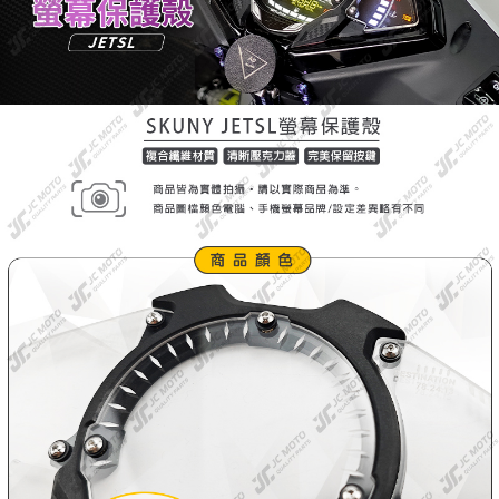
４．使用「AFTEE先享後付」時，將依據個別帳號之用戶狀況，依本公司即
時審查核予不同之上限額度；若仍有額度不足之情形，本公司將視審查結果
請求用戶進行身份認證。
５．嚴禁一人註冊多個帳號或使用他人資訊註冊。若發現惡意使用之情形，
恩沛科技股份有限公司將有權停止該用戶之使用額度並採取法律行動。