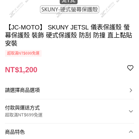
【JC-MOTO】 SKUNY JETSL 儀表保護殼 螢
幕保護殼 裝飾 硬式保護殼 防刮 防撞 直上黏貼
安裝
超取滿NT$699免運
NT$1,200
請選擇商品選項
付款與運送方式
超取滿NT$699免運
付款方式
商品特色
信用卡一次付款