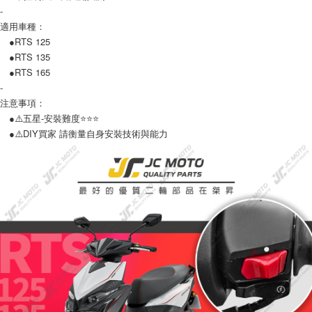
-
適用車種：
●RTS 125
●RTS 135
●RTS 165
-
注意事項：
●⚠️五星-安裝難度⭐️⭐️⭐️
●⚠️DIY買家 請衡量自身安裝技術與能力