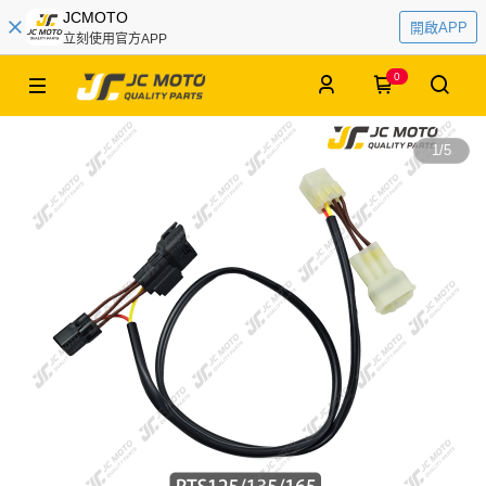
JCMOTO
開啟APP
立刻使用官方APP
0
1
/
5