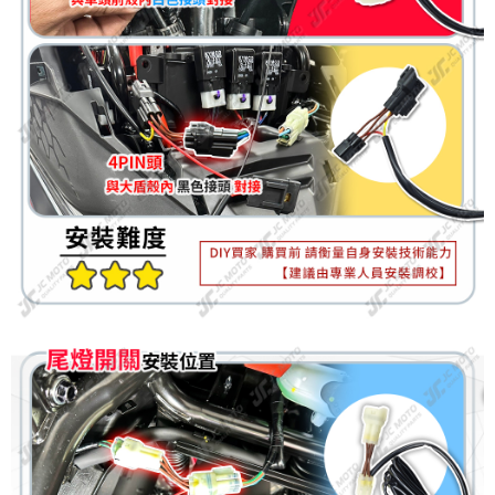
３．安心：先確認商品／服務後，再付款。
全家取貨付款
每筆NT$60，滿NT$699(含以上)免運費
【「AFTEE先享後付」結帳流程】
１．於結帳方式選擇「AFTEE先享後付」後，將跳轉至「AFTEE先享後付」
7-11取貨付款
結帳頁面，進行簡訊認證並確認金額後，即可完成結帳。
２．訂單成立數日內，您將收到繳費通知簡訊。
每筆NT$60，滿NT$699(含以上)免運費
３．收到繳費通知簡訊後14天內，點擊此簡訊中的連結，可透過四大超商／
ATM／網路銀行／等多元方式進行付款，方視為交易完成。
宅配
※ 請注意：結帳手續完成當下不需立刻繳費，但若您需要取消訂單，請聯絡
每筆NT$120
購買商品的店家。未經商家同意取消之訂單仍視為有效，需透過AFTEE先享
後付繳納相關費用。
※ 交易是否成功請以「AFTEE先享後付 」之結帳頁面顯示為準，若有關於
是否繳費成功／繳費後需取消欲退款等相關疑問，請聯繫「AFTEE先享後付
客戶支援中心」
https://netprotections.freshdesk.com/support/home
【注意事項】
１．透過由恩沛科技股份有限公司提供之「AFTEE先享後付」服務完成之交
易，需依本服務之必要範圍內提供個人資料，並將交易相關給付款項請求債
權轉讓予恩沛科技股份有限公司。
２．關於個人資料處理事宜，請瀏覽以下網址：
https://aftee.tw/terms/#terms3
３．未成年的使用者請事先徵得法定代理人或監護人之同意方可使用
「AFTEE先享後付」，若未經同意申辦者引起之損失，本公司不負相關責
任。