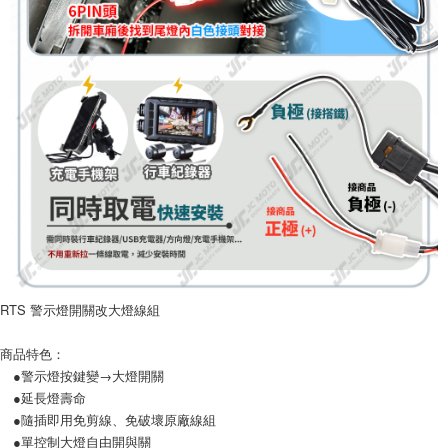
４．使用「AFTEE先享後付」時，將依據個別帳號之用戶狀況，依本公司即
時審查核予不同之上限額度；若仍有額度不足之情形，本公司將視審查結果
請求用戶進行身份認證。
５．嚴禁一人註冊多個帳號或使用他人資訊註冊。若發現惡意使用之情形，
恩沛科技股份有限公司將有權停止該用戶之使用額度並採取法律行動。
RTS 警示燈開關改大燈線組
商品特色：
●警示燈按鍵變→大燈開關
●延長燈壽命
●隨插即用免剪線、免破壞原廠線組
●單控制大燈自由開與關