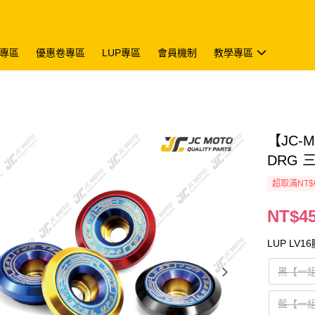
專區
優惠卷專區
LUP專區
會員機制
教學專區
【JC-
DRG 
超取滿NT$
NT$4
LUP LV1
黑【一
藍【一