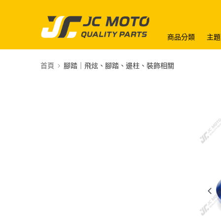
商品分類
主題
首頁
腳踏｜飛炫、腳踏、邊柱、裝飾相關