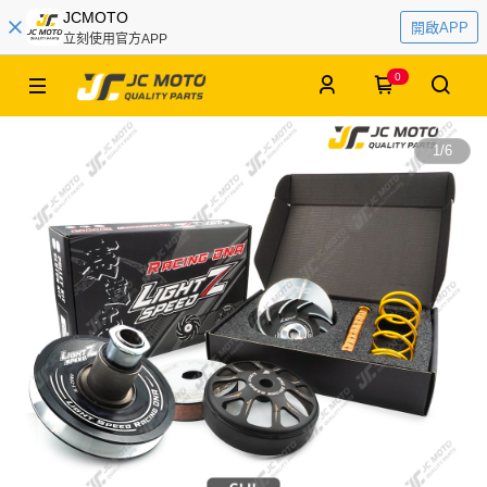
JCMOTO
開啟APP
立刻使用官方APP
0
1
/
6