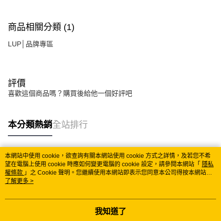
商品相關分類 (1)
LUP│品牌專區
評價
喜歡這個商品嗎？購買後給他一個好評吧
本分類熱銷
全站排行
本網站中使用 cookie，欲查詢有關本網站使用 cookie 方式之詳情，及若您不希
熱門標籤
望在電腦上使用 cookie 時應如何變更電腦的 cookie 設定，請參閱本網站「
隱私
權條款
」之 Cookie 聲明。您繼續使用本網站即表示您同意本公司得按本網站使
用條款之 Cookie 聲明使用 cookie。
了解更多 >
我知道了