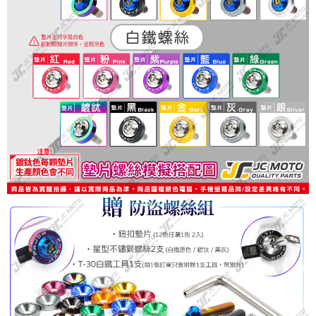
３．安心：先確認商品／服務後，再付款。
全家取貨付款
每筆NT$60，滿NT$699(含以上)免運費
【「AFTEE先享後付」結帳流程】
１．於結帳方式選擇「AFTEE先享後付」後，將跳轉至「AFTEE先享後付」
7-11取貨付款
結帳頁面，進行簡訊認證並確認金額後，即可完成結帳。
２．訂單成立數日內，您將收到繳費通知簡訊。
每筆NT$60，滿NT$699(含以上)免運費
３．收到繳費通知簡訊後14天內，點擊此簡訊中的連結，可透過四大超商／
ATM／網路銀行／等多元方式進行付款，方視為交易完成。
宅配
※ 請注意：結帳手續完成當下不需立刻繳費，但若您需要取消訂單，請聯絡
每筆NT$120
購買商品的店家。未經商家同意取消之訂單仍視為有效，需透過AFTEE先享
後付繳納相關費用。
※ 交易是否成功請以「AFTEE先享後付 」之結帳頁面顯示為準，若有關於
是否繳費成功／繳費後需取消欲退款等相關疑問，請聯繫「AFTEE先享後付
客戶支援中心」
https://netprotections.freshdesk.com/support/home
【注意事項】
１．透過由恩沛科技股份有限公司提供之「AFTEE先享後付」服務完成之交
易，需依本服務之必要範圍內提供個人資料，並將交易相關給付款項請求債
權轉讓予恩沛科技股份有限公司。
２．關於個人資料處理事宜，請瀏覽以下網址：
https://aftee.tw/terms/#terms3
３．未成年的使用者請事先徵得法定代理人或監護人之同意方可使用
「AFTEE先享後付」，若未經同意申辦者引起之損失，本公司不負相關責
任。
４．使用「AFTEE先享後付」時，將依據個別帳號之用戶狀況，依本公司即