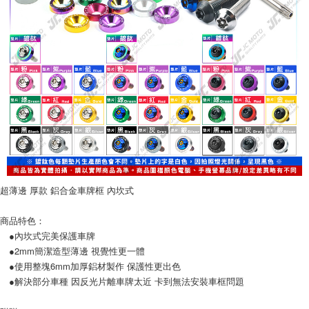
時審查核予不同之上限額度；若仍有額度不足之情形，本公司將視審查結果
請求用戶進行身份認證。
５．嚴禁一人註冊多個帳號或使用他人資訊註冊。若發現惡意使用之情形，
恩沛科技股份有限公司將有權停止該用戶之使用額度並採取法律行動。
超薄邊 厚款 鋁合金車牌框 內坎式
商品特色：
●內坎式完美保護車牌
●2mm簡潔造型薄邊 視覺性更一體
●使用整塊6mm加厚鋁材製作 保護性更出色
●解決部分車種 因反光片離車牌太近 卡到無法安裝車框問題