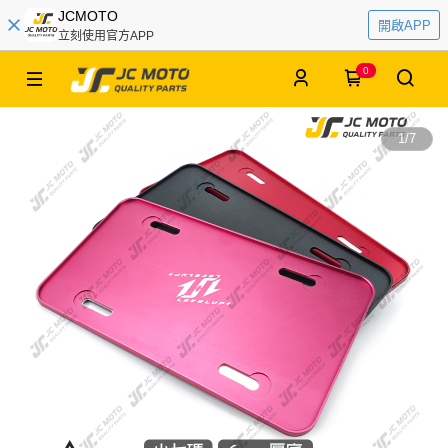
JCMOTO
開啟APP
立刻使用官方APP
0
1
/
7