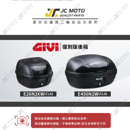
２．訂單成立數日內，您將收到繳費通知簡訊。
３．收到繳費通知簡訊後14天內，點擊此簡訊中的連結，可透過四大超商／
ATM／網路銀行／等多元方式進行付款，方視為交易完成。
※ 請注意：結帳手續完成當下不需立刻繳費，但若您需要取消訂單，請聯絡
購買商品的店家。未經商家同意取消之訂單仍視為有效，需透過AFTEE先享
後付繳納相關費用。
※ 交易是否成功請以「AFTEE先享後付 」之結帳頁面顯示為準，若有關於
是否繳費成功／繳費後需取消欲退款等相關疑問，請聯繫「AFTEE先享後付
客戶支援中心」
https://netprotections.freshdesk.com/support/home
【注意事項】
１．透過由恩沛科技股份有限公司提供之「AFTEE先享後付」服務完成之交
易，需依本服務之必要範圍內提供個人資料，並將交易相關給付款項請求債
權轉讓予恩沛科技股份有限公司。
２．關於個人資料處理事宜，請瀏覽以下網址：
https://aftee.tw/terms/#terms3
３．未成年的使用者請事先徵得法定代理人或監護人之同意方可使用
「AFTEE先享後付」，若未經同意申辦者引起之損失，本公司不負相關責
任。
４．使用「AFTEE先享後付」時，將依據個別帳號之用戶狀況，依本公司即
時審查核予不同之上限額度；若仍有額度不足之情形，本公司將視審查結果
請求用戶進行身份認證。
５．嚴禁一人註冊多個帳號或使用他人資訊註冊。若發現惡意使用之情形，
恩沛科技股份有限公司將有權停止該用戶之使用額度並採取法律行動。