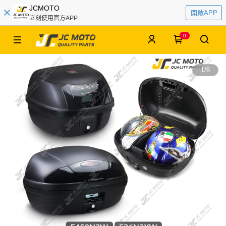
JCMOTO
開啟APP
立刻使用官方APP
0
1
/
6