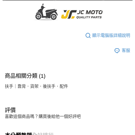
顯示電腦版詳細說明
客服
商品相關分類 (1)
扶手｜靠背．貨架．後扶手．配件
評價
喜歡這個商品嗎？購買後給他一個好評吧