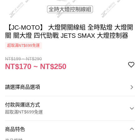
【JC-MOTO】 大燈開關線組 全時點燈 大燈開
關 關大燈 四代勁戰 JETS SMAX 大燈控制器
超取滿NT$699免運
NT$199 ~ NT$290
NT$170 ~ NT$250
請選擇商品選項
付款與運送方式
超取滿NT$699免運
付款方式
商品特色
信用卡一次付款