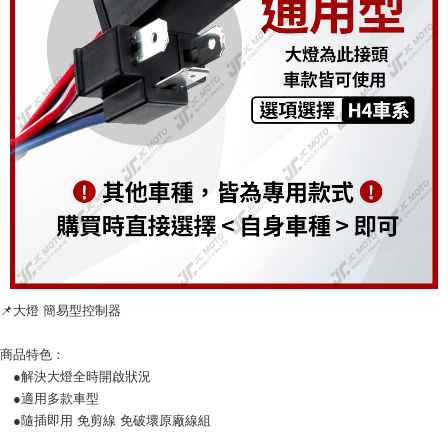
３．安心：先確認商品／服務後，再付款。
全家取貨付款
每筆NT$60，滿NT$699(含以上)免運費
【「AFTEE先享後付」結帳流程】
１．於結帳方式選擇「AFTEE先享後付」後，將跳轉至「AFTEE先享後付」
7-11取貨付款
結帳頁面，進行簡訊認證並確認金額後，即可完成結帳。
２．訂單成立數日內，您將收到繳費通知簡訊。
每筆NT$60，滿NT$699(含以上)免運費
３．收到繳費通知簡訊後14天內，點擊此簡訊中的連結，可透過四大超商／
ATM／網路銀行／等多元方式進行付款，方視為交易完成。
宅配
※ 請注意：結帳手續完成當下不需立刻繳費，但若您需要取消訂單，請聯絡
每筆NT$120
購買商品的店家。未經商家同意取消之訂單仍視為有效，需透過AFTEE先享
後付繳納相關費用。
※ 交易是否成功請以「AFTEE先享後付 」之結帳頁面顯示為準，若有關於
是否繳費成功／繳費後需取消欲退款等相關疑問，請聯繫「AFTEE先享後付
客戶支援中心」
https://netprotections.freshdesk.com/support/home
【注意事項】
１．透過由恩沛科技股份有限公司提供之「AFTEE先享後付」服務完成之交
📌大燈 簡易型控制器
易，需依本服務之必要範圍內提供個人資料，並將交易相關給付款項請求債
權轉讓予恩沛科技股份有限公司。
商品特色：
２．關於個人資料處理事宜，請瀏覽以下網址：
●解決大燈全時開啟狀況
https://aftee.tw/terms/#terms3
３．未成年的使用者請事先徵得法定代理人或監護人之同意方可使用
●適用多款車型
「AFTEE先享後付」，若未經同意申辦者引起之損失，本公司不負相關責
●隨插即用 免剪線 免破壞原廠線組
任。