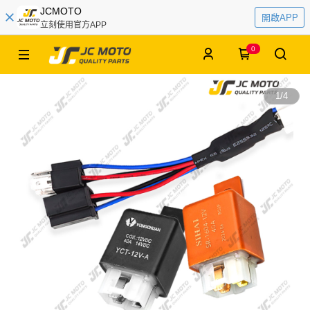
JCMOTO
開啟APP
立刻使用官方APP
0
1
/
4