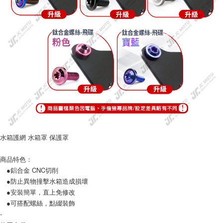
時審查核予不同之上限額度；若仍有額度不足之情形，本公司將視審查結果
請求用戶進行身份認證。
５．嚴禁一人註冊多個帳號或使用他人資訊註冊。若發現惡意使用之情形，
恩沛科技股份有限公司將有權停止該用戶之使用額度並採取法律行動。
水箱護網 水箱罩 保護罩
商品特色：
●鋁合金 CNC切削
●防止異物撞擊水箱造成損壞
●安裝簡單，直上免修改
●可搭配螺絲，點綴裝飾
-