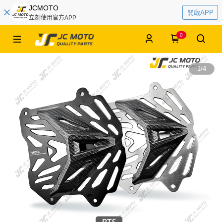
JCMOTO
開啟APP
立刻使用官方APP
0
1
/
4