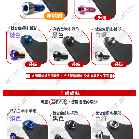
３．安心：先確認商品／服務後，再付款。
全家取貨付款
每筆NT$60，滿NT$699(含以上)免運費
【「AFTEE先享後付」結帳流程】
１．於結帳方式選擇「AFTEE先享後付」後，將跳轉至「AFTEE先享後付」
7-11取貨付款
結帳頁面，進行簡訊認證並確認金額後，即可完成結帳。
２．訂單成立數日內，您將收到繳費通知簡訊。
每筆NT$60，滿NT$699(含以上)免運費
３．收到繳費通知簡訊後14天內，點擊此簡訊中的連結，可透過四大超商／
ATM／網路銀行／等多元方式進行付款，方視為交易完成。
宅配
※ 請注意：結帳手續完成當下不需立刻繳費，但若您需要取消訂單，請聯絡
每筆NT$120
購買商品的店家。未經商家同意取消之訂單仍視為有效，需透過AFTEE先享
後付繳納相關費用。
※ 交易是否成功請以「AFTEE先享後付 」之結帳頁面顯示為準，若有關於
是否繳費成功／繳費後需取消欲退款等相關疑問，請聯繫「AFTEE先享後付
客戶支援中心」
https://netprotections.freshdesk.com/support/home
【注意事項】
１．透過由恩沛科技股份有限公司提供之「AFTEE先享後付」服務完成之交
易，需依本服務之必要範圍內提供個人資料，並將交易相關給付款項請求債
權轉讓予恩沛科技股份有限公司。
２．關於個人資料處理事宜，請瀏覽以下網址：
https://aftee.tw/terms/#terms3
３．未成年的使用者請事先徵得法定代理人或監護人之同意方可使用
「AFTEE先享後付」，若未經同意申辦者引起之損失，本公司不負相關責
任。
４．使用「AFTEE先享後付」時，將依據個別帳號之用戶狀況，依本公司即